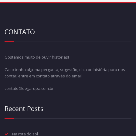
CONTATO
Gostamos muito de ouvir histórias!
Caso tenha alguma pergunta, sugestão, dica ou história para nos
contar, entre em contato através do email:
contato@degarupa.com.br
Recent Posts
Na rota do sol