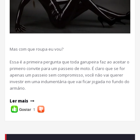
Mas com que roupa eu vou?
Essa é a primeira pergunta que toda garupeira faz ao aceitar o
primeiro convite para um passeio de moto. É claro que se for
apenas um passeio sem compromisso, você não vai querer
investir em uma indumentária que vai ficar jogada no fundo do
armário.
Ler mais
Gostar
1