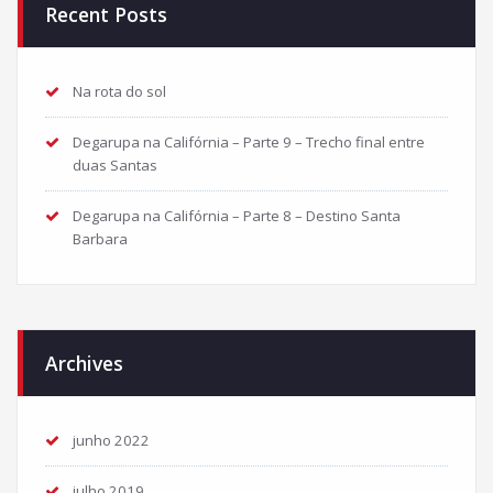
Recent Posts
Na rota do sol
Degarupa na Califórnia – Parte 9 – Trecho final entre
duas Santas
Degarupa na Califórnia – Parte 8 – Destino Santa
Barbara
Archives
junho 2022
julho 2019