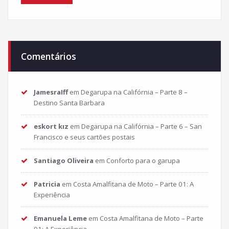
Comentários
JamesraIff
em
Degarupa na Califórnia – Parte 8 –
Destino Santa Barbara
eskort kız
em
Degarupa na Califórnia – Parte 6 – San
Francisco e seus cartões postais
Santiago Oliveira
em
Conforto para o garupa
Patricia
em
Costa Amalfitana de Moto – Parte 01: A
Experiência
Emanuela Leme
em
Costa Amalfitana de Moto – Parte