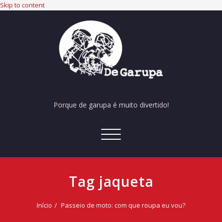
Skip to content
Porque de garupa é muito divertido!
Alternar
navegação
Tag jaqueta
Início
Passeio de moto: com que roupa eu vou?