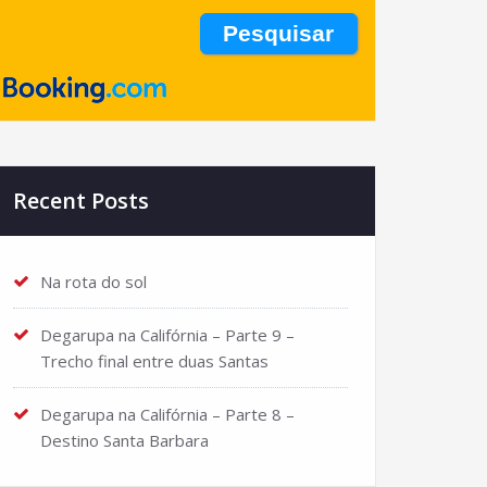
Recent Posts
Na rota do sol
Degarupa na Califórnia – Parte 9 –
Trecho final entre duas Santas
Degarupa na Califórnia – Parte 8 –
Destino Santa Barbara