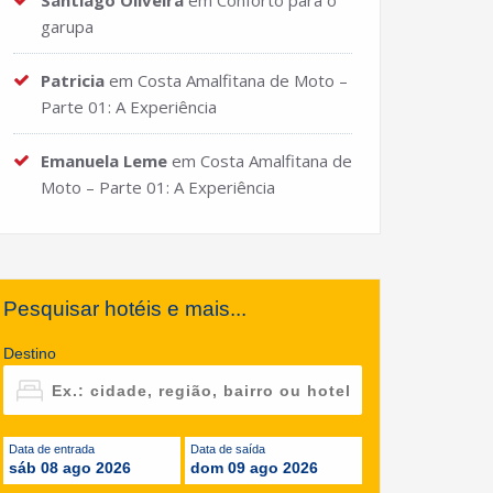
Santiago Oliveira
em
Conforto para o
garupa
Patricia
em
Costa Amalfitana de Moto –
Parte 01: A Experiência
Emanuela Leme
em
Costa Amalfitana de
Moto – Parte 01: A Experiência
Pesquisar hotéis e mais...
Destino
Data de entrada
Data de saída
sáb 08 ago 2026
dom 09 ago 2026