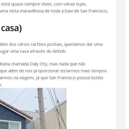
 está quase sempre cheio, com várias lojas,
uma vista maravilhosa de toda a baia de San Francisco,
 casa)
além dos vários cartões postais, queríamos dar uma
lugar uma casa através do Airbnb.
litana chamada Daly City, mas nada que não
orque além de nos proporcionar estarmos mais tempos
armos na viagem, já que San Francisco possui hotéis
s.