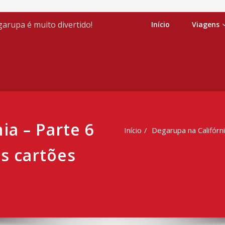
arupa é muito divertido!
Início
Viagens
ia – Parte 6
Início
Degarupa na Califórni
us cartões