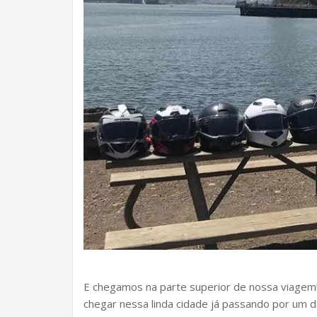
E chegamos na parte superior de nossa viagem!
chegar nessa linda cidade já passando por um d