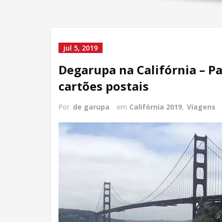
jul 5, 2019
Degarupa na Califórnia – Pa
cartões postais
Por
de garupa
em
Califórnia 2019
,
Viagens