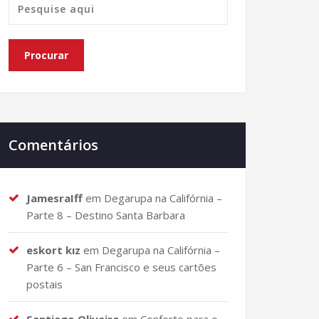
Comentários
JamesraIff
em
Degarupa na Califórnia –
Parte 8 – Destino Santa Barbara
eskort kız
em
Degarupa na Califórnia –
Parte 6 – San Francisco e seus cartões
postais