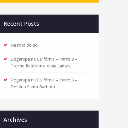
Recent Posts
Na rota do sol
Degarupa na Califórnia – Parte 9 –
Trecho final entre duas Santas
Degarupa na Califórnia – Parte 8 –
Destino Santa Barbara
Archives