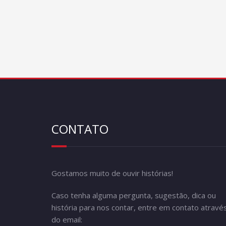
CONTATO
Gostamos muito de ouvir histórias!
Caso tenha alguma pergunta, sugestão, dica ou
história para nos contar, entre em contato atravé
do email: