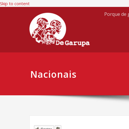
Skip to content
Porque de g
Nacionais
Gostar