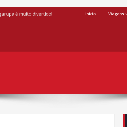
arupa é muito divertido!
Início
Viagens