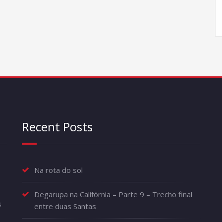
Recent Posts
Na rota do sol
Degarupa na Califórnia – Parte 9 – Trecho final
s
entre duas Santas