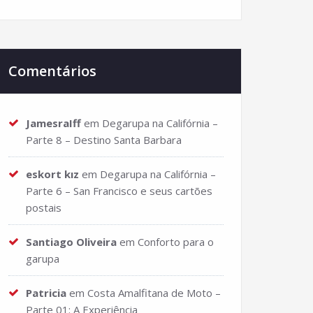
Comentários
JamesraIff
em
Degarupa na Califórnia –
Parte 8 – Destino Santa Barbara
eskort kız
em
Degarupa na Califórnia –
Parte 6 – San Francisco e seus cartões
postais
Santiago Oliveira
em
Conforto para o
garupa
Patricia
em
Costa Amalfitana de Moto –
Parte 01: A Experiência