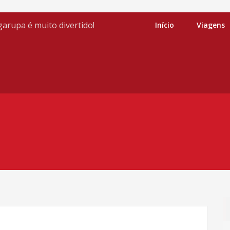
arupa é muito divertido!
Início
Viagens