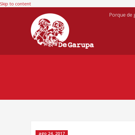
Skip to content
Porque de g
LOGOMARCA
ago 24, 2017