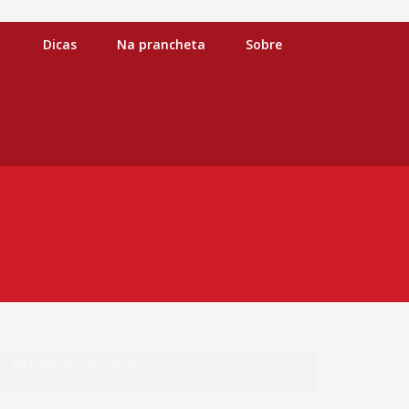
Dicas
Na prancheta
Sobre
Início
LOGOMARCA
Mídias Sociais