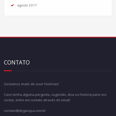
agosto 2017
CONTATO
Gostamos muito de ouvir histórias!
Caso tenha alguma pergunta, sugestão, dica ou história para nos
contar, entre em contato através do email:
contato@degarupa.com.br