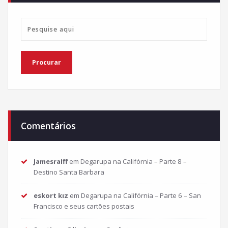
Comentários
JamesraIff
em
Degarupa na Califórnia – Parte 8 –
Destino Santa Barbara
eskort kız
em
Degarupa na Califórnia – Parte 6 – San
Francisco e seus cartões postais