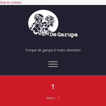
Skip to content
Porque de garupa é muito divertido!
Alternar
navegação
1
Início
1