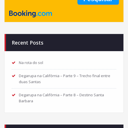
Recent Posts
Na rota do sol
Degarupa na Califórnia – Parte 9 – Trecho final entre
duas Santas
Degarupa na Califórnia – Parte 8 – Destino Santa
Barbara