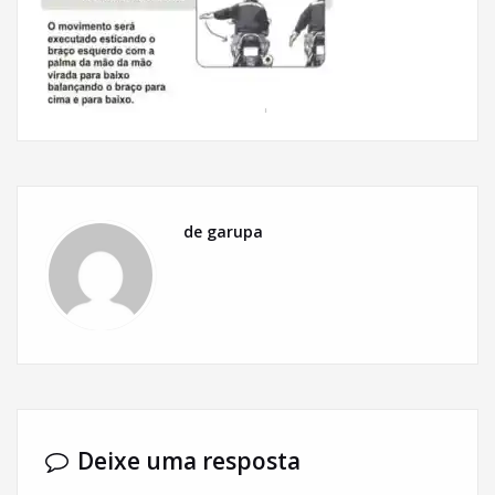
de garupa
Deixe uma resposta